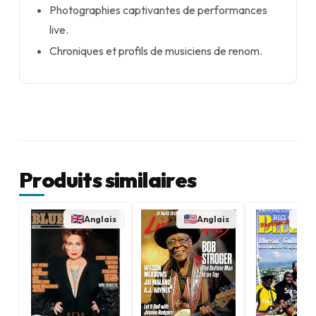
Photographies captivantes de performances
live.
Chroniques et profils de musiciens de renom.
Produits similaires
Anglais
Anglais
A