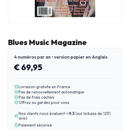
Blues Music Magazine
4 numéros par an • version papier en Anglais
€ 69,95
Livraison gratuite en France
Pas de renouvellement automatique
Pas de frais cachés
Offrez ou gardez pour vous
Nos clients nous évaluent ⭐
9.3
(
sur la base de 1251
avis
)
Paiement sécurisé