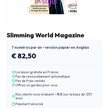
Slimming World Magazine
7 numéros par an • version papier en Anglais
€ 82,50
Livraison gratuite en France
Pas de renouvellement automatique
Pas de frais cachés
Offrez ou gardez pour vous
Nos clients nous évaluent ⭐
9.3
(
sur la base de 1251
avis
)
Paiement sécurisé