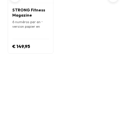
STRONG Fitness
Magazine
6 numéros par an •
version papier en
Anglais
€ 149,95