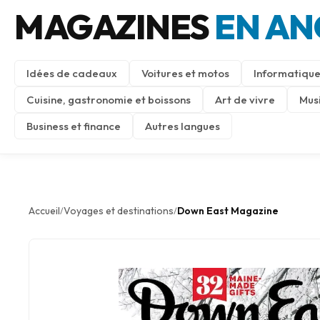
MAGAZINES
EN AN
Idées de cadeaux
Voitures et motos
Informatique
Cuisine, gastronomie et boissons
Art de vivre
Mus
Business et finance
Autres langues
Accueil
Voyages et destinations
Down East Magazine
/
/