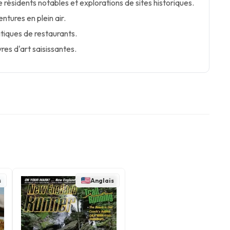
e résidents notables et explorations de sites historiques.
entures en plein air.
itiques de restaurants.
es d'art saisissantes.
s
Anglais