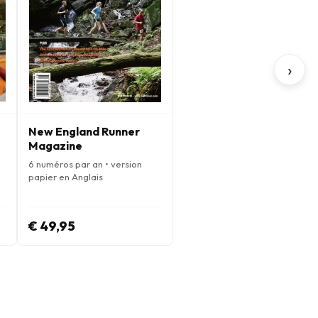
›
New England Runner
Magazine
6 numéros par an • version
papier en Anglais
€ 49,95