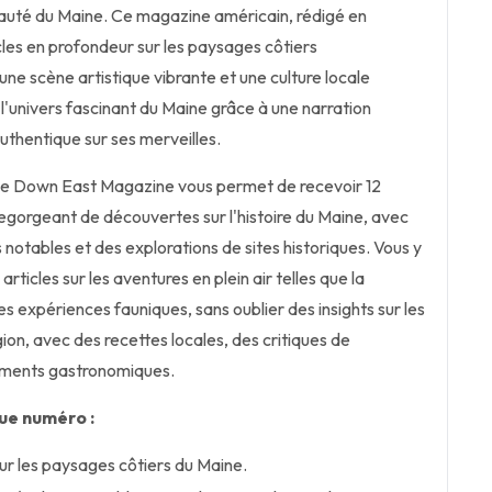
eauté du Maine. Ce magazine américain, rédigé en
cles en profondeur sur les paysages côtiers
une scène artistique vibrante et une culture locale
 l'univers fascinant du Maine grâce à une narration
uthentique sur ses merveilles.
de Down East Magazine vous permet de recevoir 12
egorgeant de découvertes sur l'histoire du Maine, avec
 notables et des explorations de sites historiques. Vous y
ticles sur les aventures en plein air telles que la
es expériences fauniques, sans oublier des insights sur les
égion, avec des recettes locales, des critiques de
ements gastronomiques.
ue numéro :
ur les paysages côtiers du Maine.