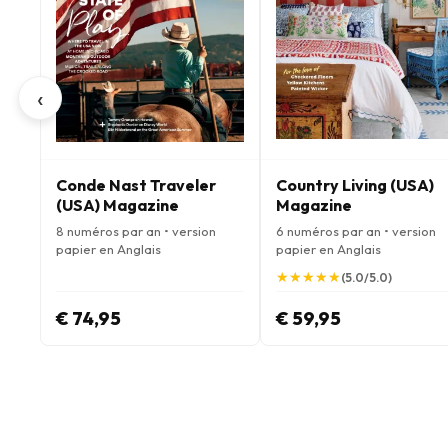
‹
Conde Nast Traveler
Country Living (USA)
(USA) Magazine
Magazine
8 numéros par an • version
6 numéros par an • version
papier en Anglais
papier en Anglais
★
★
★
★
★
★
★
★
★
★
(5.0/5.0)
€ 74,95
€ 59,95