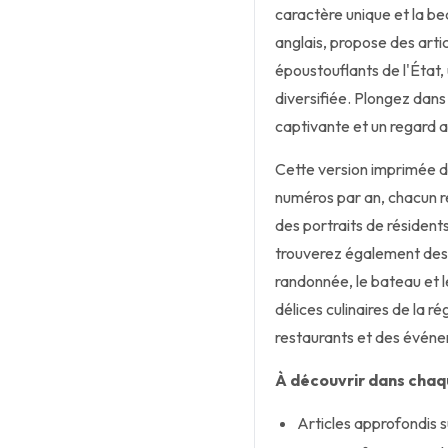
caractère unique et la b
anglais, propose des arti
époustouflants de l'État, 
diversifiée. Plongez dans
captivante et un regard a
Cette version imprimée 
numéros par an, chacun r
des portraits de résidents
trouverez également des ar
randonnée, le bateau et l
délices culinaires de la r
restaurants et des évén
À découvrir dans chaq
Articles approfondis s