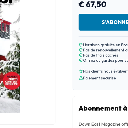
€ 67,50
S'ABONN
Livraison gratuite en Fr
Pas de renouvellement 
Pas de frais cachés
Offrez ou gardez pour v
Nos clients nous évaluen
Paiement sécurisé
Abonnement à
Down East Magazine offre