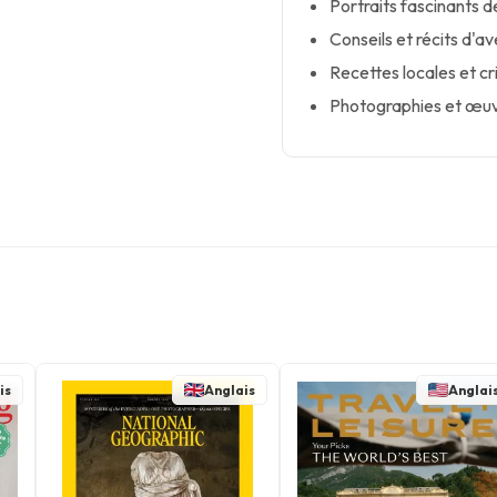
Portraits fascinants d
Conseils et récits d'av
Recettes locales et cr
Photographies et œuvr
is
Anglais
Anglai