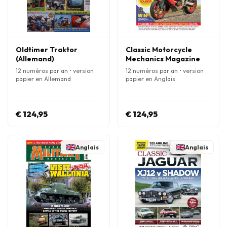
Oldtimer Traktor
Classic Motorcycle
(Allemand)
Mechanics Magazine
12 numéros par an • version
12 numéros par an • version
papier en Allemand
papier en Anglais
€ 124,95
€ 124,95
Anglais
Anglais