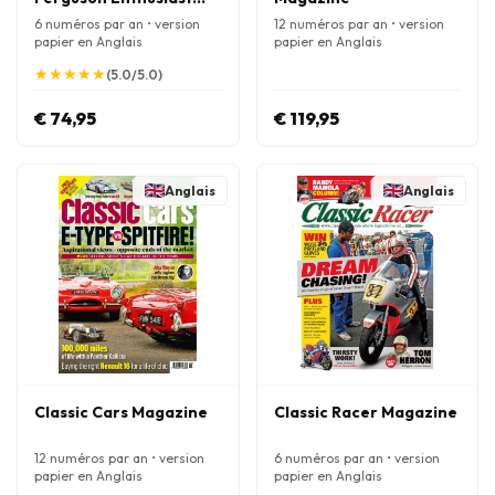
Magazine
6 numéros par an • version
12 numéros par an • version
papier en Anglais
papier en Anglais
★
★
★
★
★
★
★
★
★
★
(5.0/5.0)
€ 74,95
€ 119,95
Anglais
Anglais
Classic Cars Magazine
Classic Racer Magazine
12 numéros par an • version
6 numéros par an • version
papier en Anglais
papier en Anglais