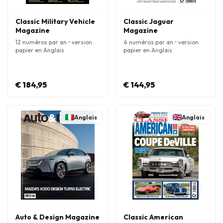
Classic Military Vehicle
Classic Jaguar
Magazine
Magazine
12 numéros par an • version
4 numéros par an • version
papier en Anglais
papier en Anglais
€ 184,95
€ 144,95
Anglais
Anglais
Auto & Design Magazine
Classic American