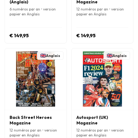
(Anglais)
Magazine
6 numéros par an • version
12 numéros par an • version
papier en Anglais
papier en Anglais
€ 149,95
€ 149,95
Anglais
Anglais
Back Street Heroes
Autosport (UK)
Magazine
Magazine
12 numéros par an • version
12 numéros par an • version
papier en Anglais
papier en Anglais