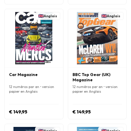
Anglais
Anglais
Car Magazine
BBC Top Gear (UK)
Magazine
12 numéros par an • version
12 numéros par an • version
papier en Anglais
papier en Anglais
€ 149,95
€ 149,95
Anglais
Anglais