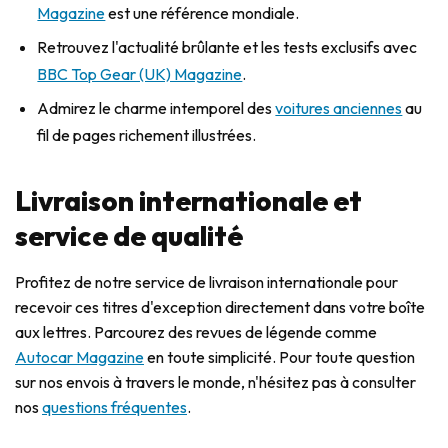
Magazine
est une référence mondiale.
Retrouvez l'actualité brûlante et les tests exclusifs avec
BBC Top Gear (UK) Magazine
.
Admirez le charme intemporel des
voitures anciennes
au
fil de pages richement illustrées.
Livraison internationale et
service de qualité
Profitez de notre service de livraison internationale pour
recevoir ces titres d'exception directement dans votre boîte
aux lettres. Parcourez des revues de légende comme
Autocar Magazine
en toute simplicité. Pour toute question
sur nos envois à travers le monde, n'hésitez pas à consulter
nos
questions fréquentes
.