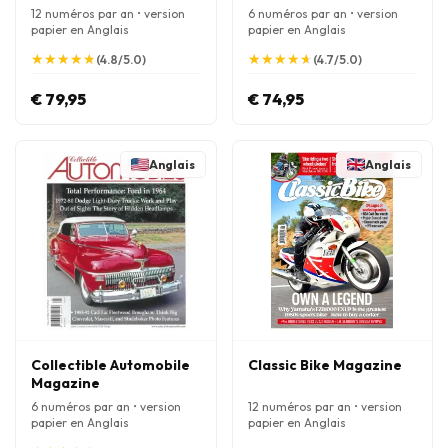
12 numéros par an • version
6 numéros par an • version
papier en Anglais
papier en Anglais
★
★
★
★
★
★
★
★
★
★
★
★
★
★
★
★
★
★
★
★
(4.8/5.0)
(4.7/5.0)
€ 79,95
€ 74,95
Anglais
Anglais
Collectible Automobile
Classic Bike Magazine
Magazine
6 numéros par an • version
12 numéros par an • version
papier en Anglais
papier en Anglais