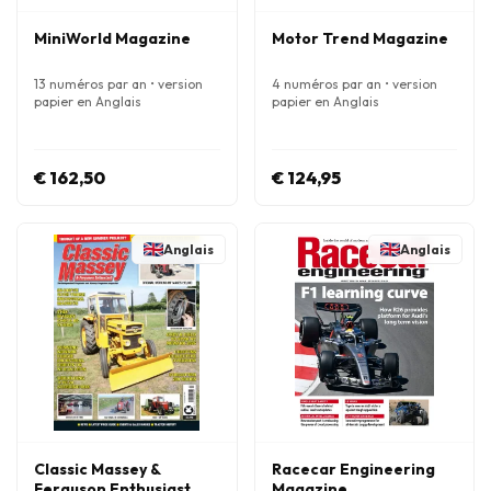
MiniWorld Magazine
Motor Trend Magazine
13 numéros par an • version
4 numéros par an • version
papier en Anglais
papier en Anglais
€ 162,50
€ 124,95
Anglais
Anglais
Classic Massey &
Racecar Engineering
Ferguson Enthusiast
Magazine