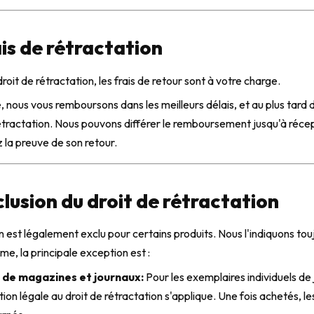
ais de rétractation
roit de rétractation, les frais de retour sont à votre charge.
, nous vous remboursons dans les meilleurs délais, et au plus tard d
rétractation. Nous pouvons différer le remboursement jusqu'à récep
z la preuve de son retour.
clusion du droit de rétractation
on est légalement exclu pour certains produits. Nous l'indiquons to
me, la principale exception est :
 de magazines et journaux:
Pour les exemplaires individuels de
on légale au droit de rétractation s'applique. Une fois achetés, le