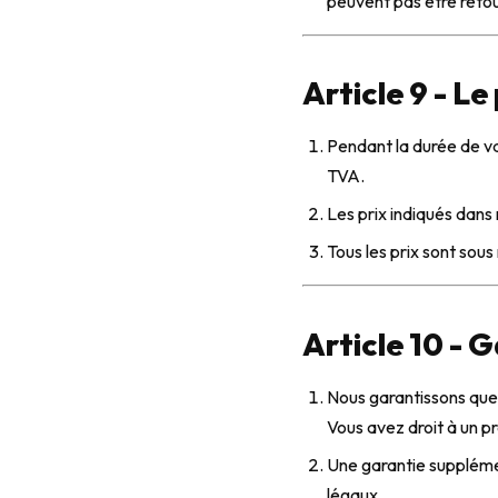
peuvent pas être reto
Article 9 - Le 
Pendant la durée de va
TVA.
Les prix indiqués dans
Tous les prix sont sou
Article 10 - 
Nous garantissons que
Vous avez droit à un p
Une garantie supplémen
légaux.