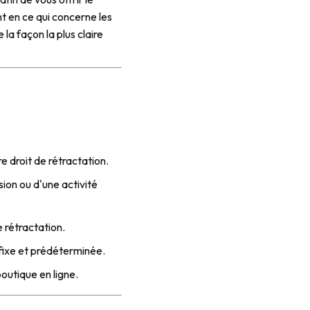
nt en ce qui concerne les
la façon la plus claire
e droit de rétractation.
sion ou d'une activité
e rétractation.
 fixe et prédéterminée.
outique en ligne.