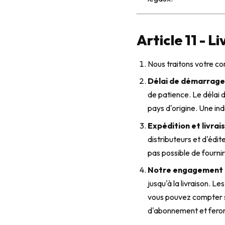
Article 11 - L
Nous traitons votre c
Délai de démarrage
de patience. Le délai 
pays d'origine. Une ind
Expédition et livrai
distributeurs et d'édi
pas possible de fournir
Notre engagement e
jusqu'à la livraison. 
vous pouvez compter su
d'abonnement et ferons