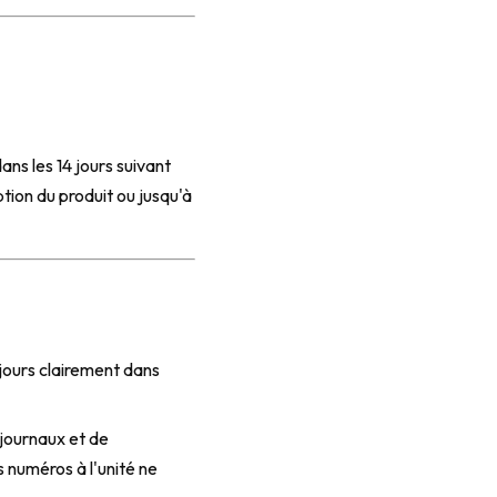
ans les 14 jours suivant
tion du produit ou jusqu'à
ujours clairement dans
 journaux et de
s numéros à l'unité ne