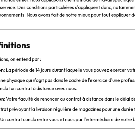
ur service. Des conditions particulières s'appliquent donc, notamme
 abonnements. Nous avons fait de notre mieux pour tout expliquer de 
finitions
ions, on entend par :
on:
La période de 14 jours durant laquelle vous pouvez exercer votr
ne physique qui n'agit pas dans le cadre de l'exercice d'une profes
nclut un contrat à distance avec nous.
on:
Votre faculté de renoncer au contrat à distance dans le délai d
rat prévoyant la livraison régulière de magazines pour une durée
Un contrat conclu entre vous et nous par l'intermédiaire de notre b