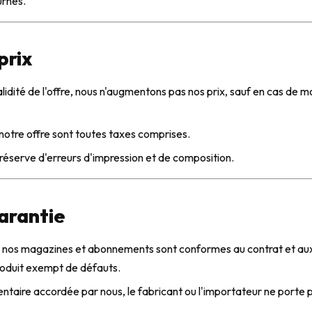
urnés.
prix
lidité de l'offre, nous n'augmentons pas nos prix, sauf en cas de m
 notre offre sont toutes taxes comprises.
s réserve d'erreurs d'impression et de composition.
Garantie
 nos magazines et abonnements sont conformes au contrat et aux s
roduit exempt de défauts.
taire accordée par nous, le fabricant ou l'importateur ne porte p