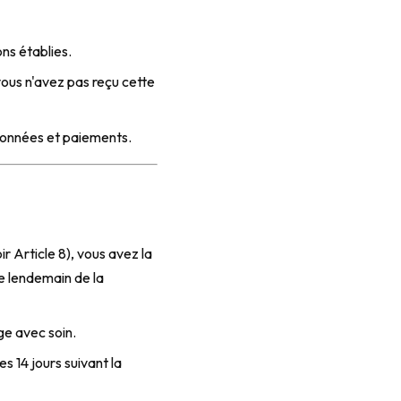
ns établies.
us n'avez pas reçu cette
 données et paiements.
ir Article 8), vous avez la
e lendemain de la
ge avec soin.
s 14 jours suivant la