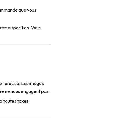
 commande que vous
tre disposition. Vous
t précise. Les images
ffre ne nous engagent pas.
rix toutes taxes