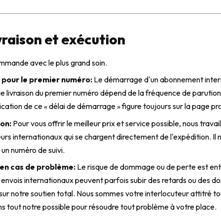
ivraison et exécution
ommande avec le plus grand soin.
 pour le premier numéro:
Le démarrage d'un abonnement inter
de livraison du premier numéro dépend de la fréquence de parutio
ication de ce « délai de démarrage » figure toujours sur la page pro
son:
Pour vous offrir le meilleur prix et service possible, nous trava
teurs internationaux qui se chargent directement de l'expédition. I
 un numéro de suivi.
n cas de problème:
Le risque de dommage ou de perte est ent
Les envois internationaux peuvent parfois subir des retards ou des
r notre soutien total. Nous sommes votre interlocuteur attitré to
 tout notre possible pour résoudre tout problème à votre place.