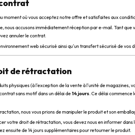
 contrat
au moment où vous acceptez notre offre et satisfaites aux conditio
 nous accusons immédiatement réception par e-mail. Tant que vo
vez annuler le contrat.
environnement web sécurisé ainsi qu'un transfert sécurisé de vos
oit de rétractation
uits physiques (à l'exception de la vente à l'unité de magazines, vo
e contrat sans motif dans un délai de
14 jours
. Ce délai commence l
tractation, nous vous prions de manipuler le produit et son emballa
er votre droit de rétractation, vous devez nous en informer dans le
ez ensuite de 14 jours supplémentaires pour retourner le produit.