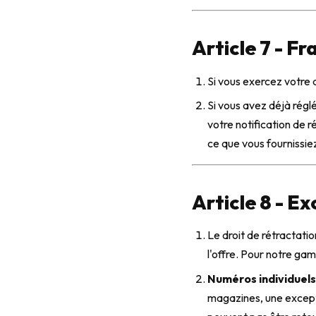
Article 7 - Fr
Si vous exercez votre d
Si vous avez déjà réglé
votre notification de 
ce que vous fournissie
Article 8 - Ex
Le droit de rétractati
l'offre. Pour notre gam
Numéros individuels
magazines, une excepti