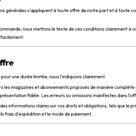
ons générales s'appliquent à toute offre de notre part et à toute
ommande, nous mettons le texte de ces conditions clairement à vo
 facilement.
ffre
e pour une durée limitée, nous l'indiquons clairement.
rs les magazines et abonnements proposés de manière complète e
représentation fidèle. Les erreurs ou omissions manifestes dans l'o
es informations claires sur vos droits et obligations, tels que le p
ls frais d'expédition et le mode de paiement.