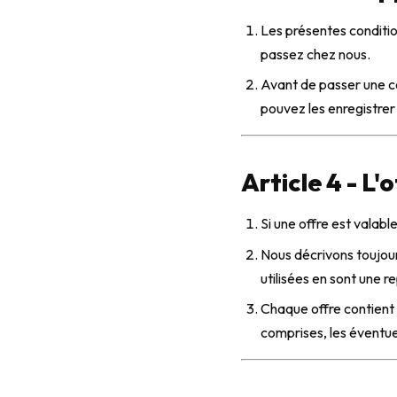
Les présentes conditi
passez chez nous.
Avant de passer une c
pouvez les enregistrer
Article 4 - L'o
Si une offre est valabl
Nous décrivons toujou
utilisées en sont une 
Chaque offre contient d
comprises, les éventue