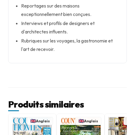
Reportages sur des maisons
exceptionnellement bien conçues.
Interviews et profils de designers et
d'architectes influents.
Rubriques sur les voyages, la gastronomie et
l'art de recevoir.
Produits similaires
Anglais
Anglais
A