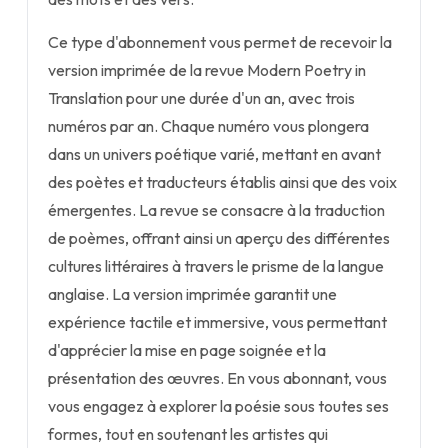
Ce type d'abonnement vous permet de recevoir la
version imprimée de la revue Modern Poetry in
Translation pour une durée d'un an, avec trois
numéros par an. Chaque numéro vous plongera
dans un univers poétique varié, mettant en avant
des poètes et traducteurs établis ainsi que des voix
émergentes. La revue se consacre à la traduction
de poèmes, offrant ainsi un aperçu des différentes
cultures littéraires à travers le prisme de la langue
anglaise. La version imprimée garantit une
expérience tactile et immersive, vous permettant
d'apprécier la mise en page soignée et la
présentation des œuvres. En vous abonnant, vous
vous engagez à explorer la poésie sous toutes ses
formes, tout en soutenant les artistes qui