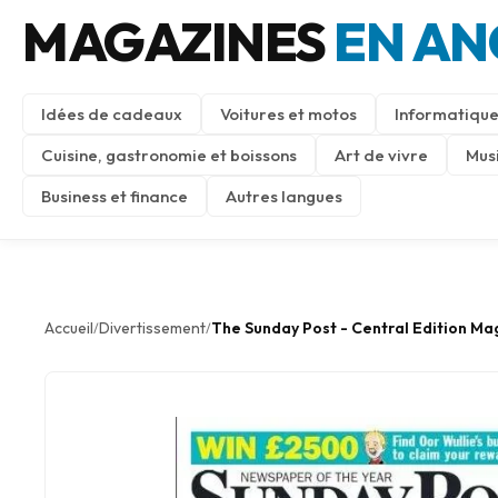
MAGAZINES
EN AN
Idées de cadeaux
Voitures et motos
Informatique
Cuisine, gastronomie et boissons
Art de vivre
Mus
Business et finance
Autres langues
Accueil
Divertissement
The Sunday Post - Central Edition Ma
/
/