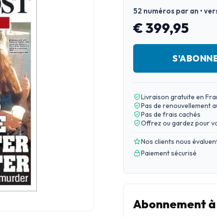
52 numéros par an • ver
€ 399,95
S'ABONN
Livraison gratuite en Fr
Pas de renouvellement 
Pas de frais cachés
Offrez ou gardez pour v
Nos clients nous évaluen
Paiement sécurisé
Abonnement à T