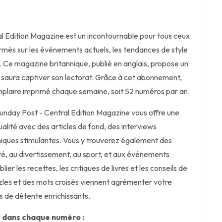
l Edition Magazine est un incontournable pour tous ceux
ormés sur les événements actuels, les tendances de style
e. Ce magazine britannique, publié en anglais, propose un
i saura captiver son lectorat. Grâce à cet abonnement,
plaire imprimé chaque semaine, soit 52 numéros par an.
nday Post - Central Edition Magazine vous offre une
alité avec des articles de fond, des interviews
niques stimulantes. Vous y trouverez également des
té, au divertissement, au sport, et aux événements
er les recettes, les critiques de livres et les conseils de
zles et des mots croisés viennent agrémenter votre
 de détente enrichissants.
 dans chaque numéro :