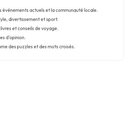
les événements actuels et la communauté locale.
tyle, divertissement et sport.
 livres et conseils de voyage.
es d'opinion.
mme des puzzles et des mots croisés.