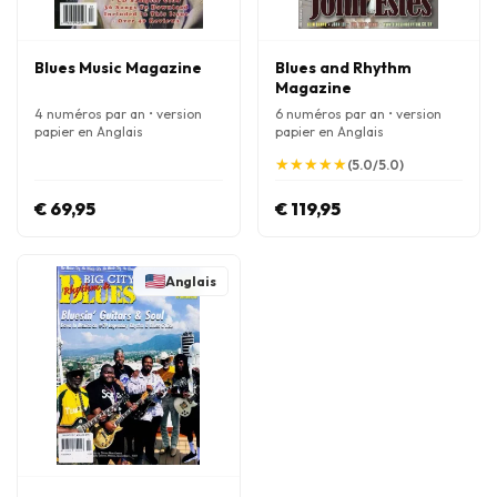
Blues Music Magazine
Blues and Rhythm
Magazine
4 numéros par an • version
6 numéros par an • version
papier en Anglais
papier en Anglais
★
★
★
★
★
★
★
★
★
★
(5.0/5.0)
€ 69,95
€ 119,95
Anglais