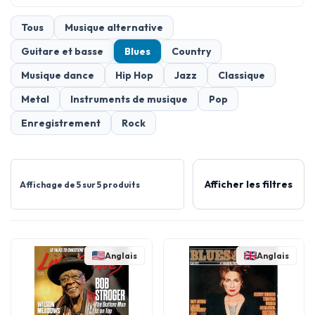
Tous
Musique alternative
Guitare et basse
Blues
Country
Musique dance
Hip Hop
Jazz
Classique
Metal
Instruments de musique
Pop
Enregistrement
Rock
Afficher les filtres
Affichage de 5 sur 5 produits
Anglais
Anglais