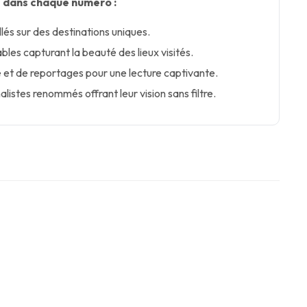
 dans chaque numéro :
llés sur des destinations uniques.
les capturant la beauté des lieux visités.
et de reportages pour une lecture captivante.
alistes renommés offrant leur vision sans filtre.