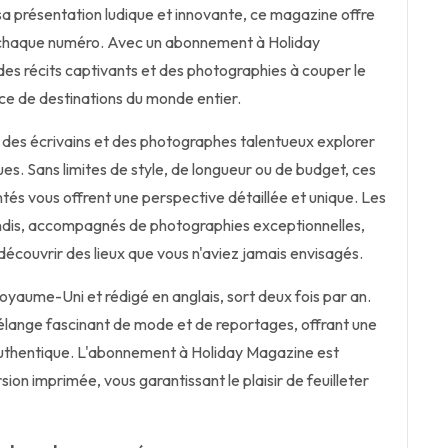
 présentation ludique et innovante, ce magazine offre
à chaque numéro. Avec un abonnement à Holiday
es récits captivants et des photographies à couper le
nce de destinations du monde entier.
des écrivains et des photographes talentueux explorer
ues. Sans limites de style, de longueur ou de budget, ces
és vous offrent une perspective détaillée et unique. Les
ondis, accompagnés de photographies exceptionnelles,
écouvrir des lieux que vous n'aviez jamais envisagés.
yaume-Uni et rédigé en anglais, sort deux fois par an.
lange fascinant de mode et de reportages, offrant une
authentique. L'abonnement à Holiday Magazine est
ion imprimée, vous garantissant le plaisir de feuilleter