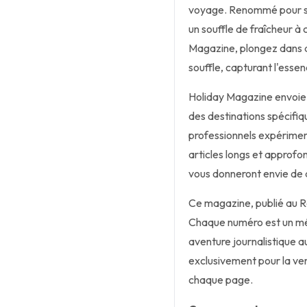
voyage. Renommé pour sa
un souffle de fraîcheur 
Magazine, plongez dans d
souffle, capturant l'esse
Holiday Magazine envoie 
des destinations spécifiq
professionnels expériment
articles longs et approf
vous donneront envie de d
Ce magazine, publié au Ro
Chaque numéro est un mé
aventure journalistique 
exclusivement pour la vers
chaque page.