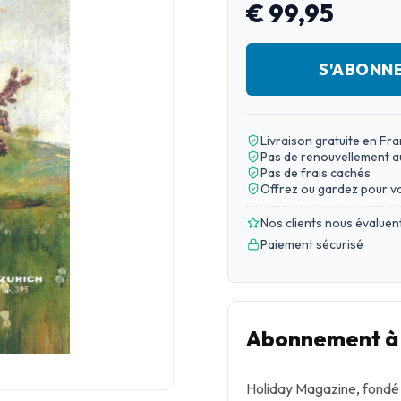
€ 99,95
S'ABONN
Livraison gratuite en Fr
Pas de renouvellement 
Pas de frais cachés
Offrez ou gardez pour v
Nos clients nous évaluen
Paiement sécurisé
Abonnement à 
Holiday Magazine, fondé e