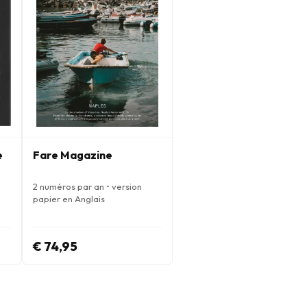
e
Fare Magazine
2 numéros par an • version
papier en Anglais
€ 74,95