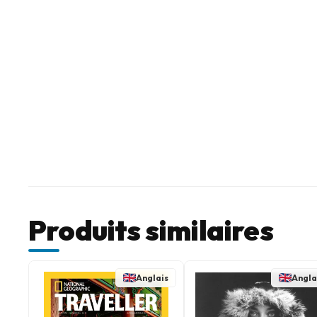
Produits similaires
Anglais
Angla