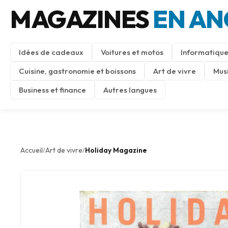
MAGAZINES
EN AN
Idées de cadeaux
Voitures et motos
Informatique
Cuisine, gastronomie et boissons
Art de vivre
Mus
Business et finance
Autres langues
Accueil
Art de vivre
Holiday Magazine
/
/