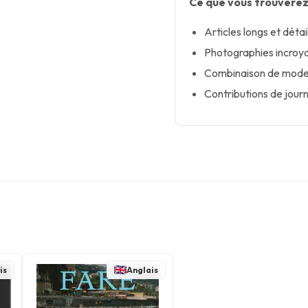
Ce que vous trouverez
Articles longs et détai
Photographies incroyab
Combinaison de mode 
Contributions de journ
is
Anglais