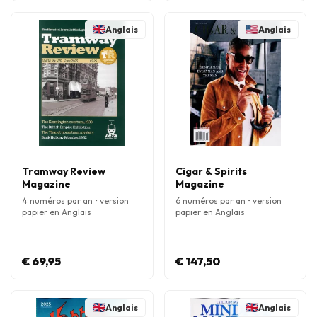
Anglais
Anglais
Tramway Review
Cigar & Spirits
Magazine
Magazine
4 numéros par an • version
6 numéros par an • version
papier en Anglais
papier en Anglais
€ 69,95
€ 147,50
Anglais
Anglais