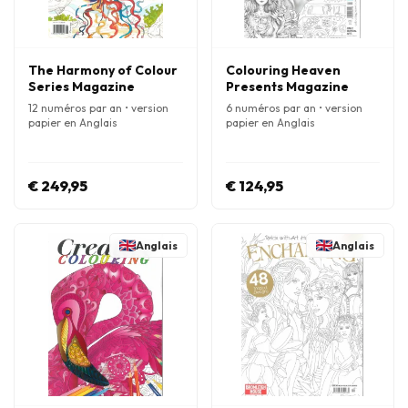
The Harmony of Colour
Colouring Heaven
Series Magazine
Presents Magazine
12 numéros par an • version
6 numéros par an • version
papier en Anglais
papier en Anglais
€ 249,95
€ 124,95
Anglais
Anglais