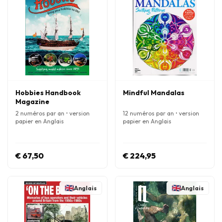
Hobbies Handbook
Mindful Mandalas
Magazine
2 numéros par an • version
12 numéros par an • version
papier en Anglais
papier en Anglais
€ 67,50
€ 224,95
Anglais
Anglais