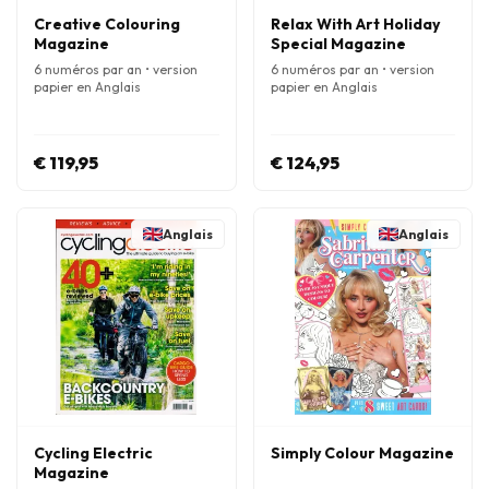
Creative Colouring
Relax With Art Holiday
Magazine
Special Magazine
6 numéros par an • version
6 numéros par an • version
papier en Anglais
papier en Anglais
€ 119,95
€ 124,95
Anglais
Anglais
Cycling Electric
Simply Colour Magazine
Magazine