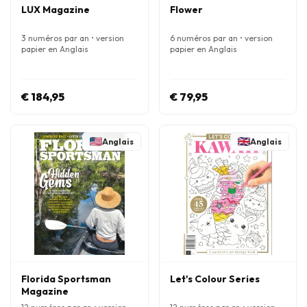
LUX Magazine
Flower
3 numéros par an • version
6 numéros par an • version
papier en Anglais
papier en Anglais
€ 184,95
€ 79,95
Anglais
Anglais
Florida Sportsman
Let's Colour Series
Magazine