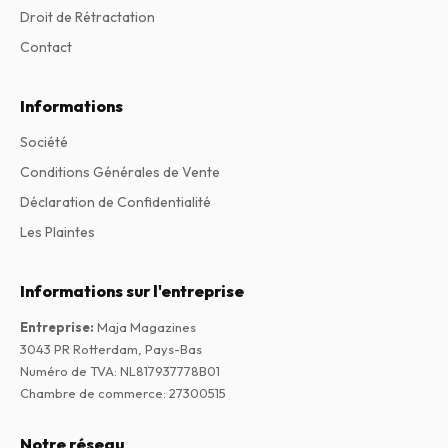
Droit de Rétractation
Contact
Informations
Société
Conditions Générales de Vente
Déclaration de Confidentialité
Les Plaintes
Informations sur l'entreprise
Entreprise
:
Maja Magazines
3043 PR Rotterdam, Pays-Bas
Numéro de TVA
:
NL817937778B01
Chambre de commerce
:
27300515
Notre réseau