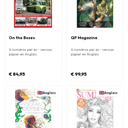
On the Buses
QP Magazine
4 numéros par an • version
4 numéros par an • version
papier en Anglais
papier en Anglais
€ 84,95
€ 99,95
Anglais
Anglais