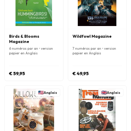
Birds & Blooms
Wildfowl Magazine
Magazine
6 numéros par an • version
7 numéros par an • version
papier en Anglais
papier en Anglais
€ 59,95
€ 49,95
Anglais
Anglais