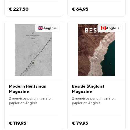
€ 227,50
€ 64,95
Anglais
Anglais
Modern Huntsman
Beside (Anglais)
Magazine
Magazine
2 numéros par an • version
2 numéros par an • version
papier en Anglais
papier en Anglais
€ 119,95
€ 79,95