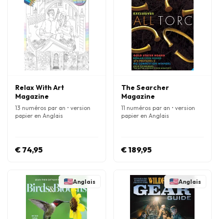
Relax With Art
The Searcher
Magazine
Magazine
13 numéros par an • version
11 numéros par an • version
papier en Anglais
papier en Anglais
€ 74,95
€ 189,95
Anglais
Anglais