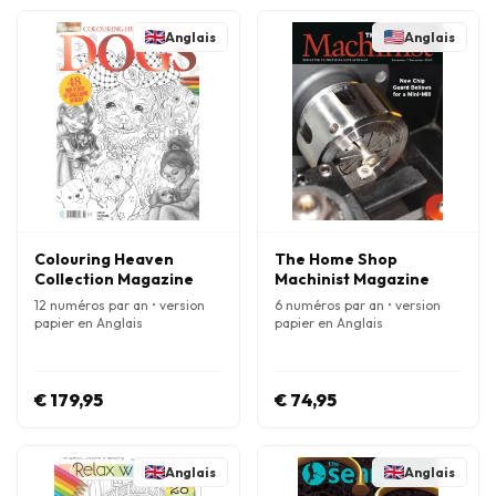
Anglais
Anglais
Colouring Heaven
The Home Shop
Collection Magazine
Machinist Magazine
12 numéros par an • version
6 numéros par an • version
papier en Anglais
papier en Anglais
€ 179,95
€ 74,95
Anglais
Anglais