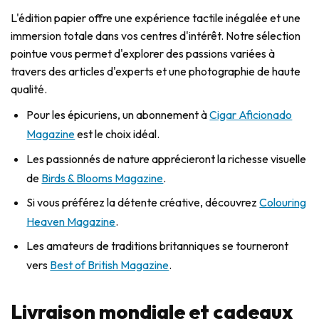
L'édition papier offre une expérience tactile inégalée et une
immersion totale dans vos centres d'intérêt. Notre sélection
pointue vous permet d'explorer des passions variées à
travers des articles d'experts et une photographie de haute
qualité.
Pour les épicuriens, un abonnement à
Cigar Aficionado
Magazine
est le choix idéal.
Les passionnés de nature apprécieront la richesse visuelle
de
Birds & Blooms Magazine
.
Si vous préférez la détente créative, découvrez
Colouring
Heaven Magazine
.
Les amateurs de traditions britanniques se tourneront
vers
Best of British Magazine
.
Livraison mondiale et cadeaux