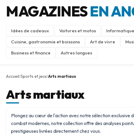
MAGAZINES
EN AN
Idées de cadeaux
Voitures et motos
Informatique
Cuisine, gastronomie et boissons
Art de vivre
Mus
Business et finance
Autres langues
Accueil
Sports et jeux
Arts martiaux
/
/
Arts martiaux
Plongez au cœur de l'action avec notre sélection exclusive d
combat modernes, notre collection offre des analyses poin
prestigieuses livrées directement chez vous.