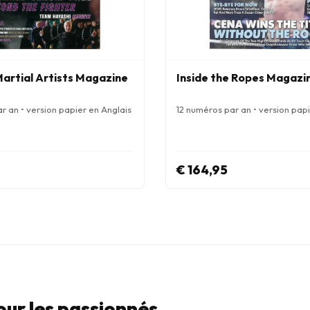
artial Artists Magazine
Inside the Ropes Magazi
r an • version papier en Anglais
12 numéros par an • version papi
€ 164,95
pour les passionnés