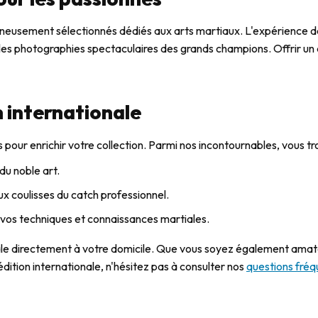
neusement sélectionnés dédiés aux arts martiaux. L'expérience de
et les photographies spectaculaires des grands champions. Offrir
n internationale
pour enrichir votre collection. Parmi nos incontournables, vous tr
 du noble art.
aux coulisses du catch professionnel.
 vos techniques et connaissances martiales.
diale directement à votre domicile. Que vous soyez également ama
dition internationale, n'hésitez pas à consulter nos
questions fré