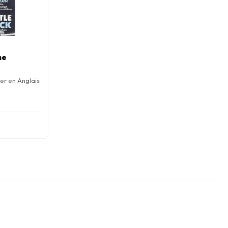
ne
er en Anglais