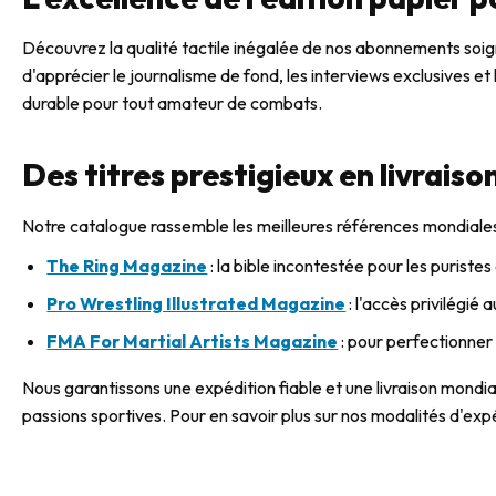
Découvrez la qualité tactile inégalée de nos abonnements soig
d'apprécier le journalisme de fond, les interviews exclusives 
durable pour tout amateur de combats.
Des titres prestigieux en livraiso
Notre catalogue rassemble les meilleures références mondiales 
The Ring Magazine
: la bible incontestée pour les puristes
Pro Wrestling Illustrated Magazine
: l'accès privilégié 
FMA For Martial Artists Magazine
: pour perfectionner
Nous garantissons une expédition fiable et une livraison mon
passions sportives. Pour en savoir plus sur nos modalités d'expé