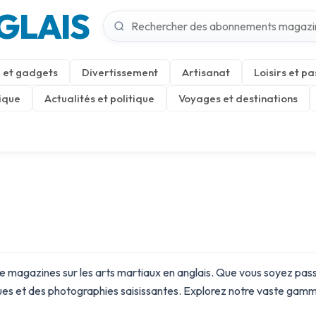
GLAIS
 et gadgets
Divertissement
Artisanat
Loisirs et pa
ique
Actualités et politique
Voyages et destinations
e magazines sur les arts martiaux en anglais. Que vous soyez pass
tues et des photographies saisissantes. Explorez notre vaste gam