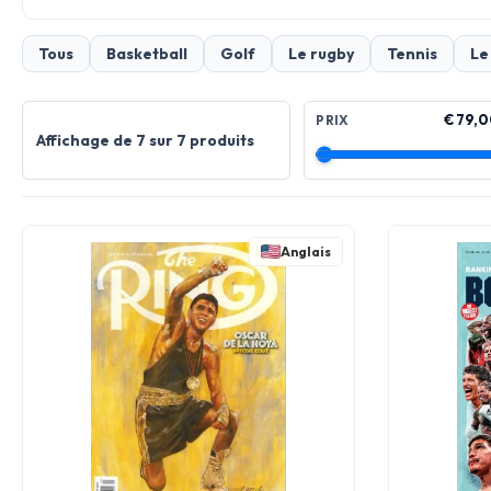
Tous
Basketball
Golf
Le rugby
Tennis
Le
€ 79,0
PRIX
Affichage de 7 sur 7 produits
Anglais