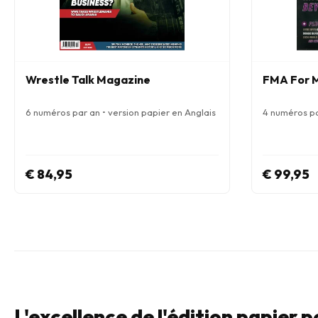
Wrestle Talk Magazine
FMA For M
6 numéros par an • version papier en Anglais
4 numéros pa
€ 84,95
€ 99,95
L'excellence de l'édition papier 