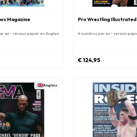
ews Magazine
Pro Wrestling Illustrate
r an • version papier en Anglais
6 numéros par an • version papi
€ 124,95
Anglais