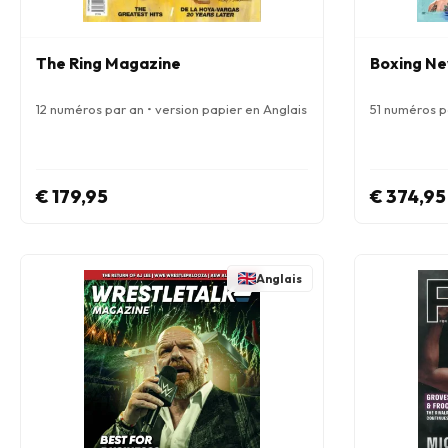
The Ring Magazine
Boxing N
12 numéros par an • version papier en Anglais
51 numéros pa
€ 179,95
€ 374,95
Anglais