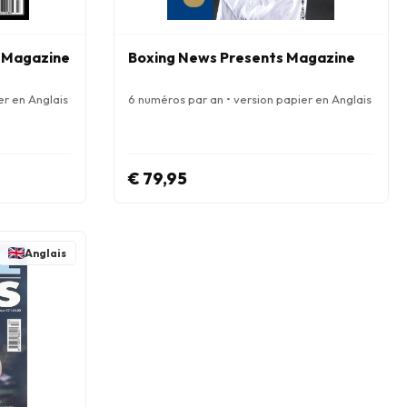
d Magazine
Boxing News Presents Magazine
er en Anglais
6 numéros par an • version papier en Anglais
€ 79,95
Anglais