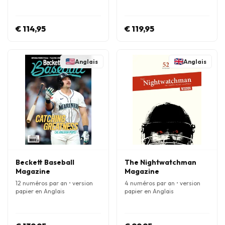
€ 114,95
€ 119,95
Anglais
Anglais
Beckett Baseball
The Nightwatchman
Magazine
Magazine
12 numéros par an • version
4 numéros par an • version
papier en Anglais
papier en Anglais