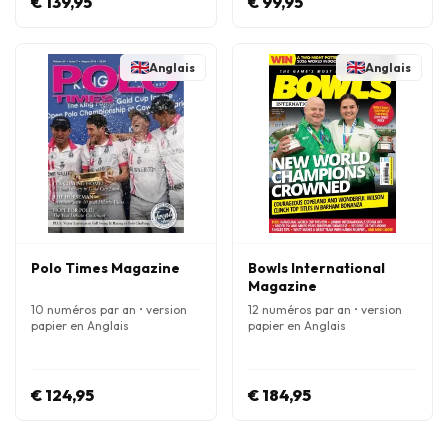
€ 139,95
€ 99,95
Anglais
Anglais
Polo Times Magazine
Bowls International
Magazine
10 numéros par an • version
12 numéros par an • version
papier en Anglais
papier en Anglais
€ 124,95
€ 184,95