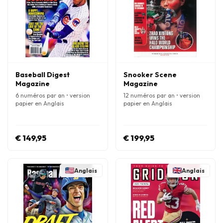
Baseball Digest
Snooker Scene
Magazine
Magazine
6 numéros par an • version
12 numéros par an • version
papier en Anglais
papier en Anglais
€ 149,95
€ 199,95
Anglais
Anglais