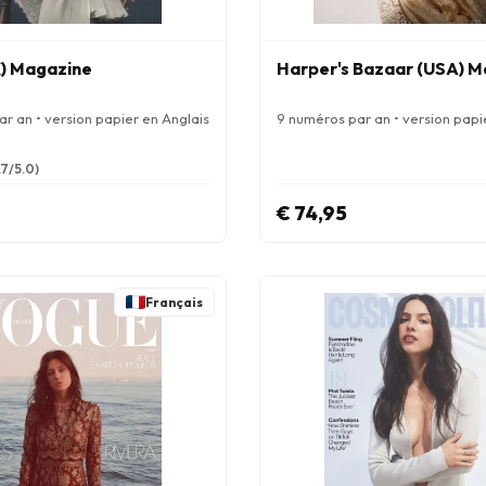
) Magazine
Harper's Bazaar (USA) 
r an • version papier en Anglais
9 numéros par an • version papi
.7/5.0)
€ 74,95
Français