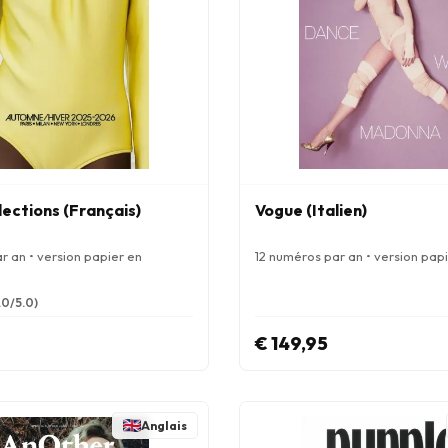
ections (Français)
Vogue (Italien)
r an • version papier en
12 numéros par an • version papi
.0/5.0)
€ 149,95
Anglais