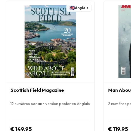
Anglais
Scottish Field Magazine
Man Abou
12 numéros par an • version papier en Anglais
2 numéros pa
€ 149,95
€ 119,95