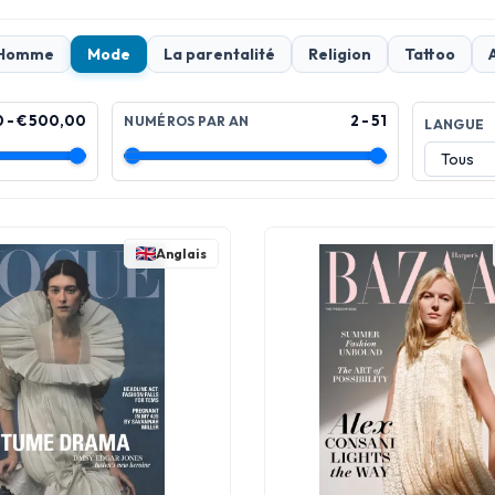
Homme
Mode
La parentalité
Religion
Tattoo
0 - € 500,00
2 - 51
NUMÉROS PAR AN
LANGUE
Anglais