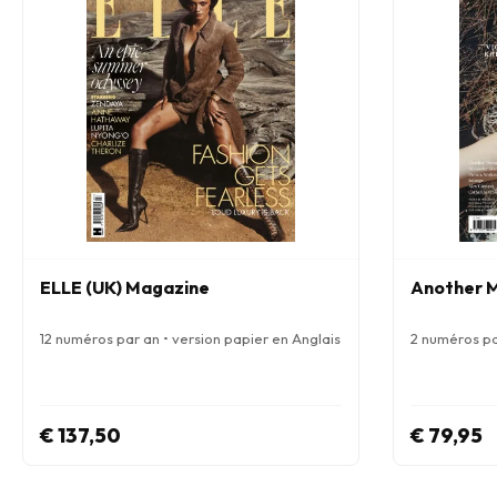
ELLE (UK) Magazine
Another 
12 numéros par an • version papier en Anglais
2 numéros pa
€ 137,50
€ 79,95