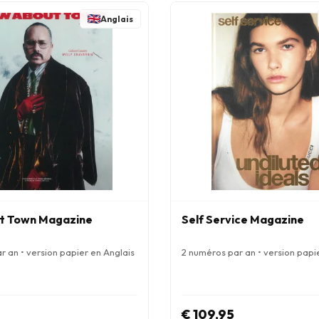
Anglais
t Town Magazine
Self Service Magazine
r an • version papier en Anglais
2 numéros par an • version papi
€ 109,95