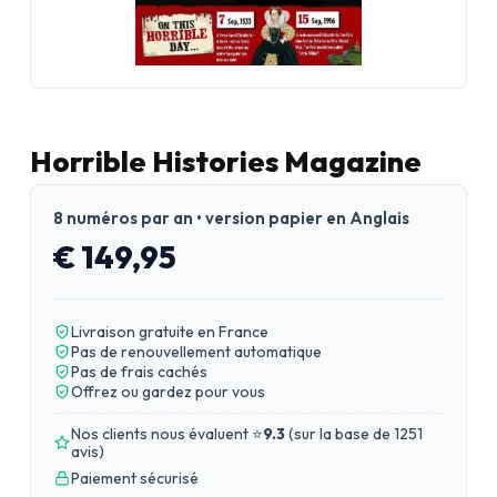
Horrible Histories Magazine
8 numéros par an • version papier en Anglais
€ 149,95
Livraison gratuite en France
Pas de renouvellement automatique
Pas de frais cachés
Offrez ou gardez pour vous
Nos clients nous évaluent ⭐
9.3
(
sur la base de 1251
avis
)
Paiement sécurisé