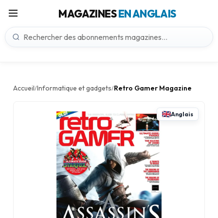
MAGAZINES
EN ANGLAIS
Accueil
Informatique et gadgets
Retro Gamer Magazine
/
/
Anglais