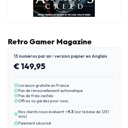
Retro Gamer Magazine
13 numéros par an • version papier en Anglais
€ 149,95
Livraison gratuite en France
Pas de renouvellement automatique
Pas de frais cachés
Offrez ou gardez pour vous
Nos clients nous évaluent ⭐
9.3
(
sur la base de 1251
avis
)
Paiement sécurisé