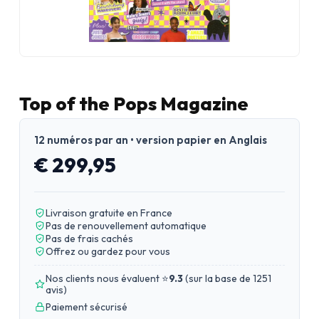
Top of the Pops Magazine
12 numéros par an • version papier en Anglais
€ 299,95
Livraison gratuite en France
Pas de renouvellement automatique
Pas de frais cachés
Offrez ou gardez pour vous
Nos clients nous évaluent ⭐
9.3
(
sur la base de 1251
avis
)
Paiement sécurisé