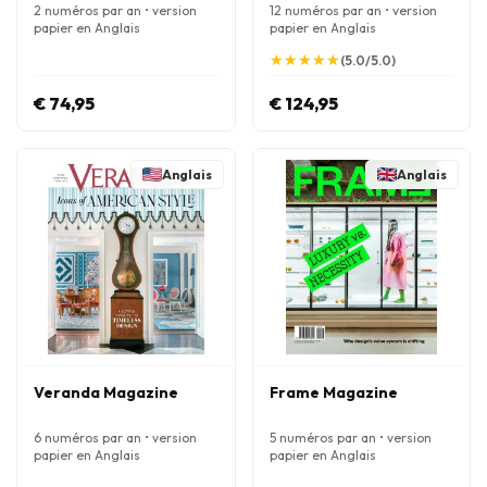
2 numéros par an • version
12 numéros par an • version
papier en Anglais
papier en Anglais
★
★
★
★
★
★
★
★
★
★
(5.0/5.0)
€ 74,95
€ 124,95
Anglais
Anglais
Veranda Magazine
Frame Magazine
6 numéros par an • version
5 numéros par an • version
papier en Anglais
papier en Anglais