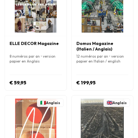
ELLE DECOR Magazine
Domus Magazine
(Italien / Anglais)
8 numéros par an • version
12 numéros par an • version
papier en Anglais
papier en Italian / english
€ 59,95
€ 199,95
Anglais
Anglais