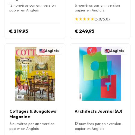
12 numéros par an • version
6 numéros par an • version
papier en Anglais
papier en Anglais
★
★
★
★
★
★
★
★
★
★
(5.0/5.0)
€ 219,95
€ 249,95
Anglais
Anglais
Cottages & Bungalows
Architects Journal (AJ)
Magazine
6 numéros par an • version
12 numéros par an • version
papier en Anglais
papier en Anglais