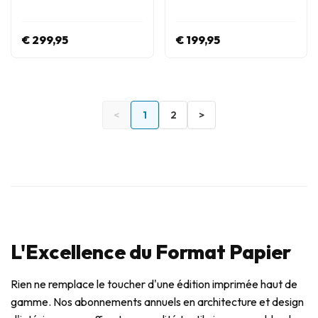
€ 299,95
€ 199,95
<
1
2
>
L'Excellence du Format Papier
Rien ne remplace le toucher d'une édition imprimée haut de
gamme. Nos abonnements annuels en architecture et design