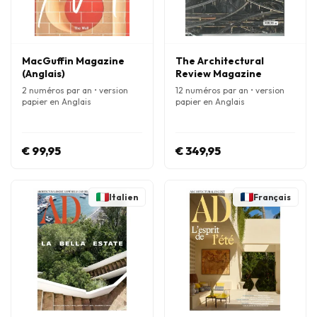
MacGuffin Magazine
The Architectural
(Anglais)
Review Magazine
2 numéros par an • version
12 numéros par an • version
papier en Anglais
papier en Anglais
€ 99,95
€ 349,95
Italien
Français