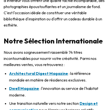
d'intérieur vous offrent une qualité tactile incomparable, des
photographies époustouflantes et un journalisme de fond.
C'est l'occasion idéale de constituer une véritable
bibliothèque d'inspiration ou d'offrir un cadeau durable à un
esthète.
Notre Sélection Internationale
Nous avons soigneusement rassemblé 74 titres
incontournables pour nourrir votre créativité. Parmi nos
meilleures ventes, vous retrouverez :
Architectural Digest Magazine
: la référence
mondiale en matière de résidences exclusives.
Dwell Magazine
: l'innovation au service de l'habitat
moderne.
Une transition naturelle vers notre section
Design et