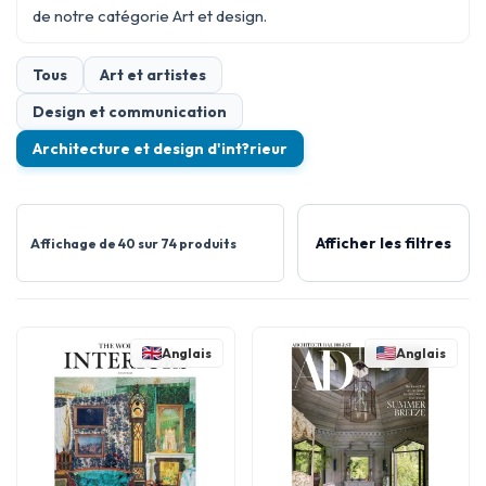
de notre catégorie
Art et design
.
Tous
Art et artistes
Design et communication
Architecture et design d'int?rieur
Afficher les filtres
Affichage de 40 sur 74 produits
Anglais
Anglais