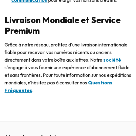
communication
pour élargir vos horizons créatifs.
Livraison Mondiale et Service
Premium
Grâce à notre réseau, profitez d'une livraison internationale
fiable pour recevoir vos numéros récents ou anciens
directement dans votre boîte aux lettres. Notre
société
s'engage à vous fournir une expérience d'abonnement fluide
et sans frontières. Pour toute information sur nos expéditions
mondiales, n'hésitez pas à consulter nos
Questions
Fréquentes
.