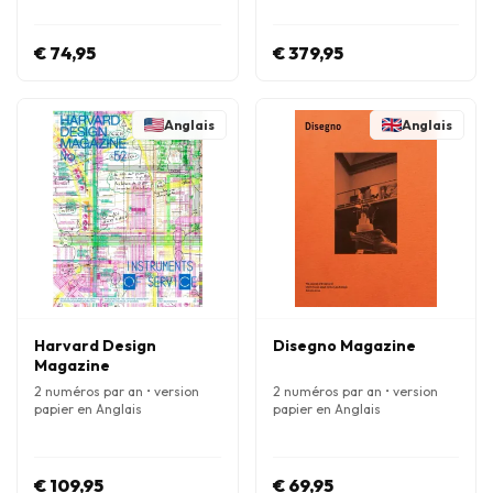
€ 74,95
€ 379,95
Anglais
Anglais
Harvard Design
Disegno Magazine
Magazine
2 numéros par an • version
2 numéros par an • version
papier en Anglais
papier en Anglais
€ 109,95
€ 69,95