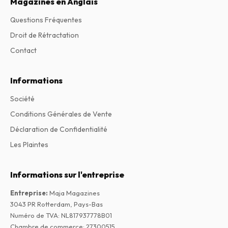
Magazines en Anglais
Questions Fréquentes
Droit de Rétractation
Contact
Informations
Société
Conditions Générales de Vente
Déclaration de Confidentialité
Les Plaintes
Informations sur l'entreprise
Entreprise
:
Maja Magazines
3043 PR Rotterdam, Pays-Bas
Numéro de TVA
:
NL817937778B01
Chambre de commerce
:
27300515