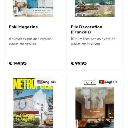
Enki Magazine
Elle Decoration
(Français)
6 numéros par an • version
10 numéros par an • version
papier en Anglais
papier en Français
€ 149,95
€ 99,95
Anglais
Anglais