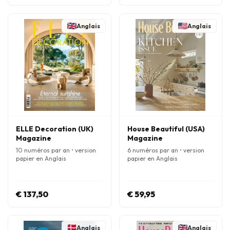
Anglais
Anglais
ELLE Decoration (UK)
House Beautiful (USA)
Magazine
Magazine
10 numéros par an • version
6 numéros par an • version
papier en Anglais
papier en Anglais
€ 137,50
€ 59,95
Anglais
Anglais