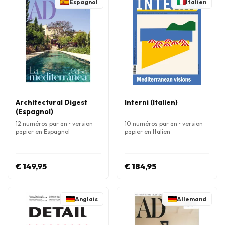
Espagnol
Italien
Architectural Digest
Interni (Italien)
(Espagnol)
12 numéros par an • version
10 numéros par an • version
papier en Espagnol
papier en Italien
€ 149,95
€ 184,95
Anglais
Allemand