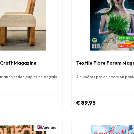
Craft Magazine
Textile Fibre Forum Mag
r an • version papier en Anglais
4 numéros par an • version papi
€ 89,95
Anglais