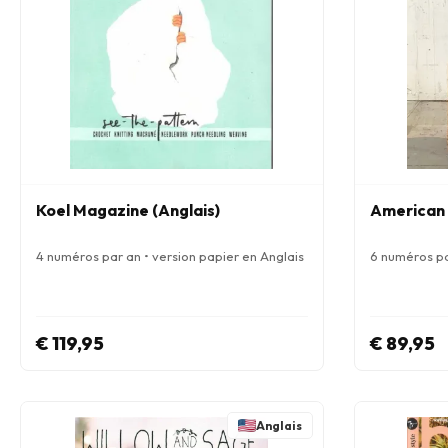
Koel Magazine (Anglais)
American 
4 numéros par an • version papier en Anglais
6 numéros pa
€ 119,95
€ 89,95
Anglais