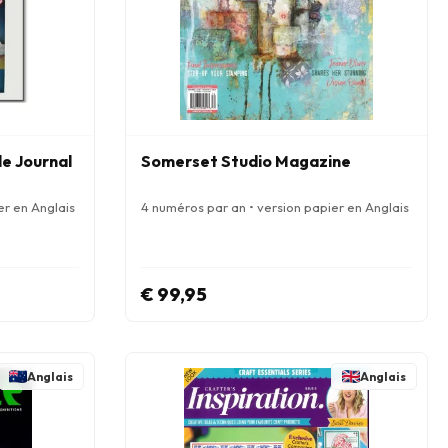
e Journal
Somerset Studio Magazine
er en Anglais
4 numéros par an • version papier en Anglais
€ 99,95
Anglais
Anglais