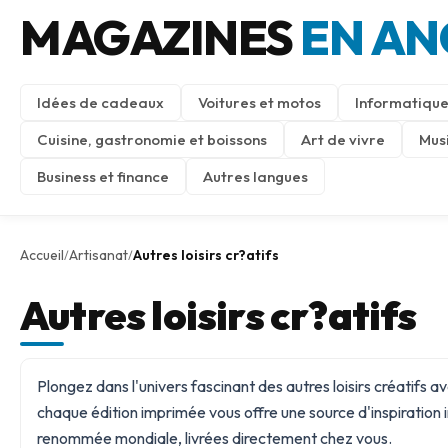
MAGAZINES
EN AN
Idées de cadeaux
Voitures et motos
Informatique
Cuisine, gastronomie et boissons
Art de vivre
Mus
Business et finance
Autres langues
Accueil
Artisanat
Autres loisirs cr?atifs
/
/
Autres loisirs cr?atifs
Plongez dans l'univers fascinant des autres loisirs créatifs 
chaque édition imprimée vous offre une source d'inspiration
renommée mondiale, livrées directement chez vous.