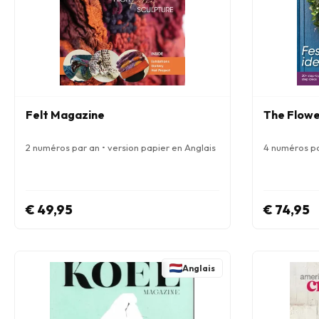
Felt Magazine
The Flowe
2 numéros par an • version papier en Anglais
4 numéros pa
€ 49,95
€ 74,95
Anglais