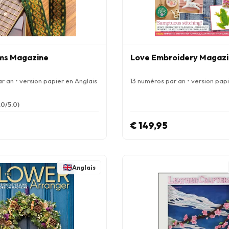
oms Magazine
Love Embroidery Magaz
r an • version papier en Anglais
13 numéros par an • version papi
.0/5.0)
€ 149,95
Anglais