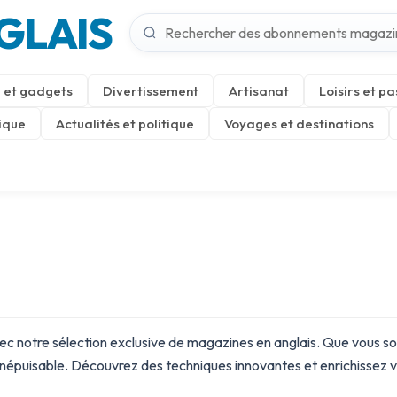
GLAIS
 et gadgets
Divertissement
Artisanat
Loisirs et pa
ique
Actualités et politique
Voyages et destinations
avec notre sélection exclusive de magazines en anglais. Que vous s
 inépuisable. Découvrez des techniques innovantes et enrichissez 