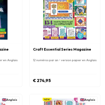
azine
Craft Essential Series Magazine
er en Anglais
12 numéros par an • version papier en Anglais
€ 274,95
Anglais
Anglais