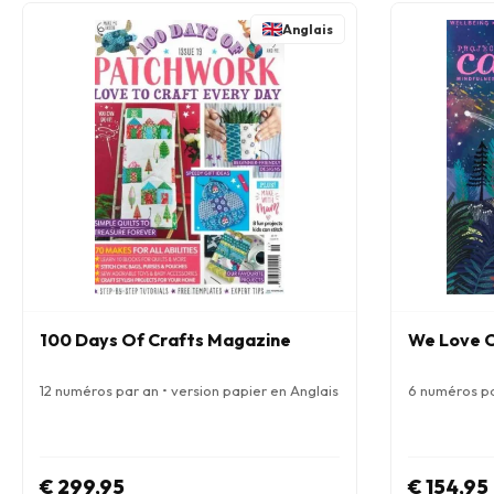
Anglais
100 Days Of Crafts Magazine
We Love C
12 numéros par an • version papier en Anglais
6 numéros pa
€ 299,95
€ 154,95