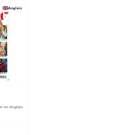
Anglais
er en Anglais