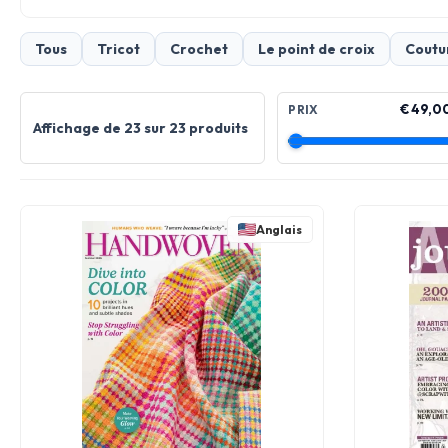
Tous
Tricot
Crochet
Le point de croix
Coutu
€ 49,0
PRIX
Affichage de 23 sur 23 produits
Anglais