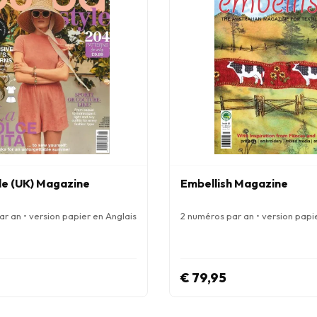
le (UK) Magazine
Embellish Magazine
r an • version papier en Anglais
2 numéros par an • version papi
€ 79,95