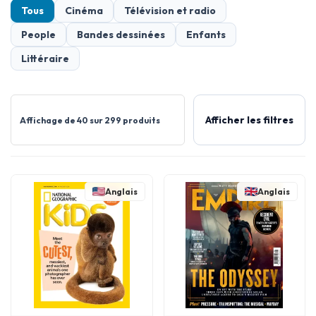
Tous
Cinéma
Télévision et radio
People
Bandes dessinées
Enfants
Littéraire
Afficher les filtres
Affichage de 40 sur 299 produits
Anglais
Anglais