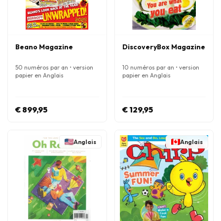
Beano Magazine
DiscoveryBox Magazine
50 numéros par an • version
10 numéros par an • version
papier en Anglais
papier en Anglais
€ 899,95
€ 129,95
Anglais
Anglais