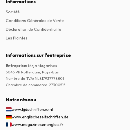
Informations
Société
Conditions Générales de Vente
Déclaration de Confidentialité
Les Plaintes
Informations sur l'entreprise
Entreprise
:
Maja Magazines
3043 PR Rotterdam, Pays-Bas
Numéro de TVA
:
NL817937778B01
Chambre de commerce
:
27300515
Notre réseau
www.tijdschriftenzo.nl
www.englischezeitschriften.de
www.magazinesenanglais.fr