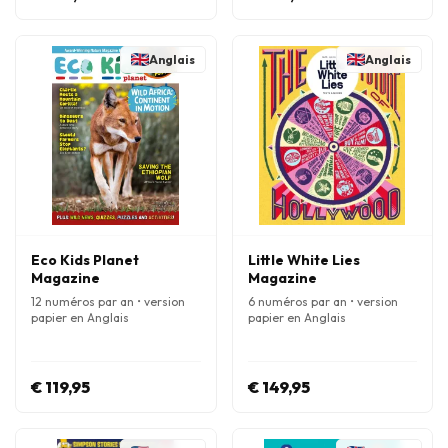
Anglais
Anglais
Eco Kids Planet
Little White Lies
Magazine
Magazine
12 numéros par an • version
6 numéros par an • version
papier en Anglais
papier en Anglais
€ 119,95
€ 149,95