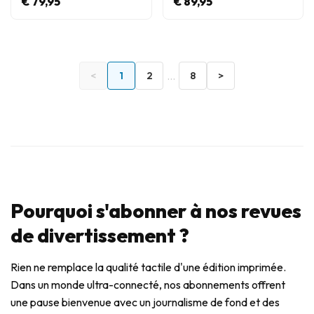
€ 79,95
€ 89,95
...
<
1
2
8
>
Pourquoi s'abonner à nos revues
de divertissement ?
Rien ne remplace la qualité tactile d'une édition imprimée.
Dans un monde ultra-connecté, nos abonnements offrent
une pause bienvenue avec un journalisme de fond et des