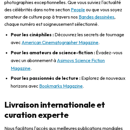
photographies exceptionnelles. Que vous suiviez l'actualité
des célébrités dans notre section
People
ou que vous soyez
amateur de culture pop à travers nos
Bandes dessinées
,
chaque numéro est soigneusement sélectionné.
Pour les cinéphiles :
Découvrez les secrets de tournage
avec
American Cinematographer Magazine
.
Pour les amateurs de science-fiction :
Évadez-vous
avec un abonnement à
Asimovs Science Fiction
Magazine
.
Pour les passionnés de lecture :
Explorez de nouveaux
horizons avec
Bookmarks Magazine
.
Livraison internationale et
curation experte
Nous facilitons l'accès aux meilleures publications mondiales