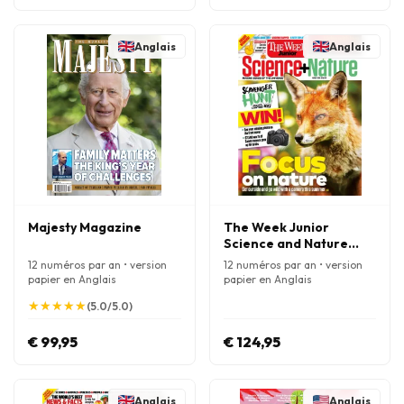
Anglais
Anglais
Majesty Magazine
The Week Junior
Science and Nature
Magazine
12 numéros par an • version
12 numéros par an • version
papier en Anglais
papier en Anglais
★
★
★
★
★
★
★
★
★
★
(5.0/5.0)
€ 99,95
€ 124,95
Anglais
Anglais